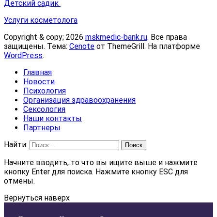
Детский садик
Услуги косметолога
Copyright & copy; 2026
mskmedic-bank.ru
. Все права
защищены. Тема:
Cenote
от ThemeGrill. На платформе
WordPress
.
Главная
Новости
Психология
Организация здравоохранения
Сексология
Наши контакты
Партнеры
Найти:
Начните вводить, то что вы ищите выше и нажмите
кнопку Enter для поиска. Нажмите кнопку ESC для
отмены.
Вернуться наверх