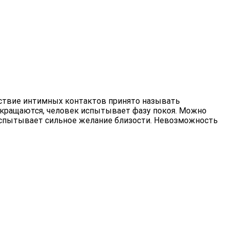
тствие интимных контактов принято называть
екращаются, человек испытывает фазу покоя. Можно
испытывает сильное желание близости. Невозможность