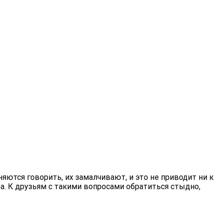
яются говорить, их замалчивают, и это не приводит ни к
а. К друзьям с такими вопросами обратиться стыдно,