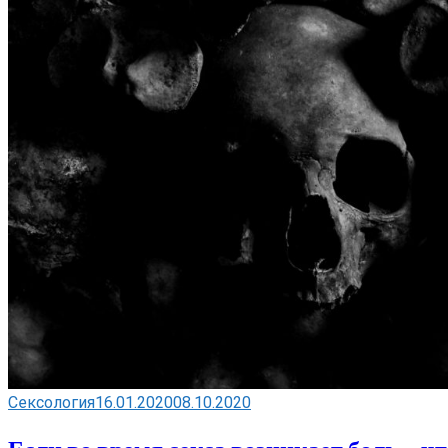
Сексология
16.01.2020
08.10.2020