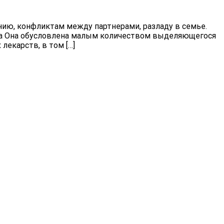
ию, конфликтам между партнерами, разладу в семье.
ща Она обусловлена малым количеством выделяющегося
лекарств, в том […]