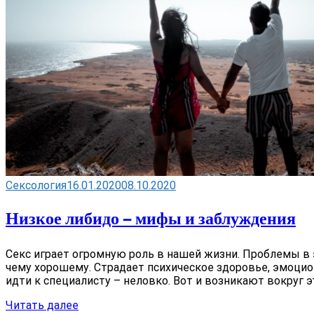
Сексология
16.01.2020
08.10.2020
Низкое либидо — мифы и заблуждения
Секс играет огромную роль в нашей жизни. Проблемы в э
чему хорошему. Страдает психическое здоровье, эмоцио
идти к специалисту – неловко. Вот и возникают вокруг э
Читать далее