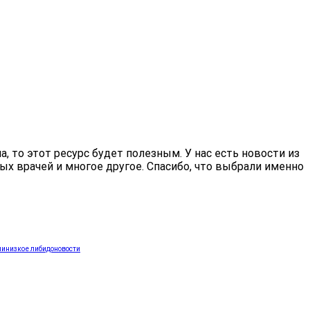
 то этот ресурс будет полезным. У нас есть новости из
ых врачей и многое другое. Спасибо, что выбрали именно
ли
низкое либидо
новости