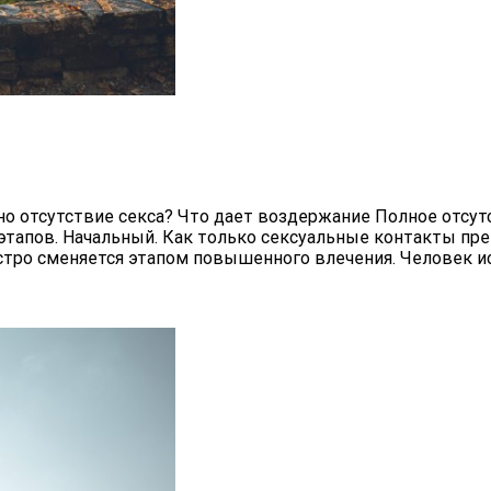
но отсутствие секса? Что дает воздержание Полное отсу
этапов. Начальный. Как только сексуальные контакты пр
ыстро сменяется этапом повышенного влечения. Человек 