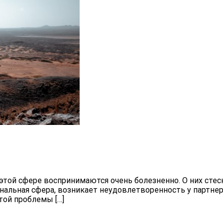
той сфере воспринимаются очень болезненно. О них стесн
нальная сфера, возникает неудовлетворенность у партнер
той проблемы […]