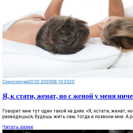
Сексология
20.02.2020
08.10.2020
Я, к стати, женат, но с женой у меня ниче
Говорит мне тут один такой на днях: «Я, кстати, женат, 
разведешься, будешь жить сам, тогда и позвони мне. А р
Читать далее