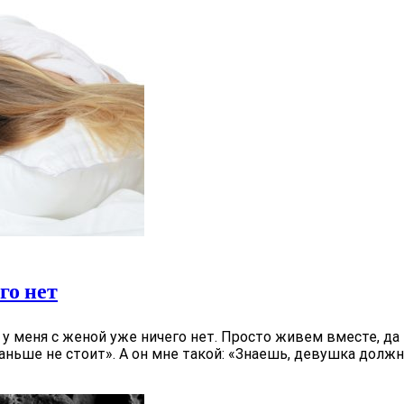
го нет
но у меня с женой уже ничего нет. Просто живем вместе, да
аньше не стоит». А он мне такой: «Знаешь, девушка должна