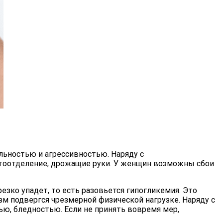
ьностью и агрессивностью. Наряду с
тоотделение, дрожащие руки. У женщин возможны сбои
езко упадет, то есть разовьется гипогликемия. Это
зм подвергся чрезмерной физической нагрузке. Наряду с
ю, бледностью. Если не принять вовремя мер,