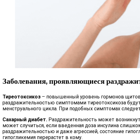
Заболевания, проявляющиеся раздражи
Тиреотоксикоз
– повышенный уровень гормонов щитови
раздражительностью симптомами тиреотоксикоза будут 
менструального цикла. При подобных симптомах следует 
Сахарный диабет.
Раздражительность может возникнуть,
может случиться, если введенная доза инсулина слишком
раздражительностью и даже агрессией, состояние гипо
гипогликемия перерастет в кому.