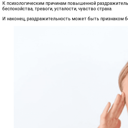
К психологическим причинам повышенной раздражител
беспокойства, тревоги, усталости, чувство страха.
И наконец, раздражительность может быть признаком б