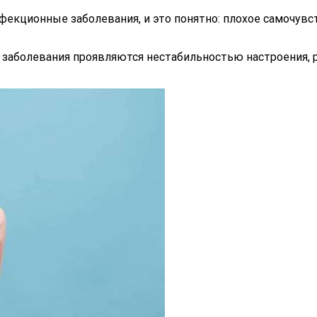
кционные заболевания, и это понятно: плохое самочувств
е заболевания проявляются нестабильностью настроения, 