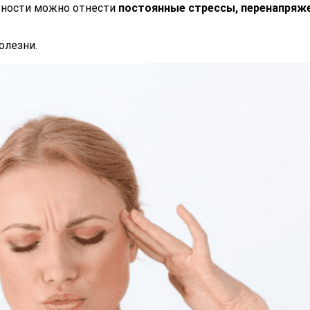
ьности можно отнести
постоянные стрессы, перенапряже
олезни.