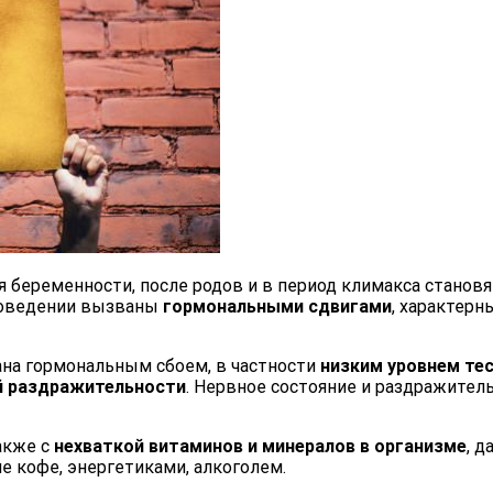
 беременности, после родов и в период климакса станов
поведении вызваны
гормональными сдвигами
, характер
на гормональным сбоем, в частности
низким уровнем те
 раздражительности
. Нервное состояние и раздражител
акже с
нехваткой витаминов и минералов в организме
, 
е кофе, энергетиками, алкоголем.