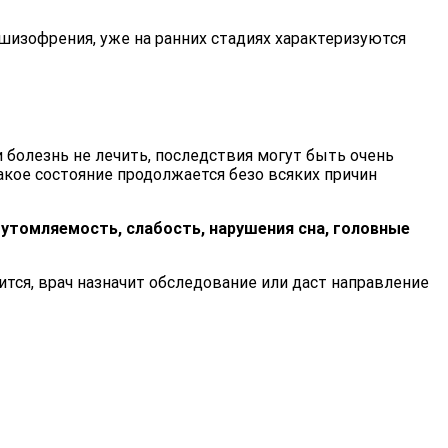
 шизофрения, уже на ранних стадиях характеризуются
 болезнь не лечить, последствия могут быть очень
акое состояние продолжается безо всяких причин
утомляемость, слабость, нарушения сна, головные
бится, врач назначит обследование или даст направление