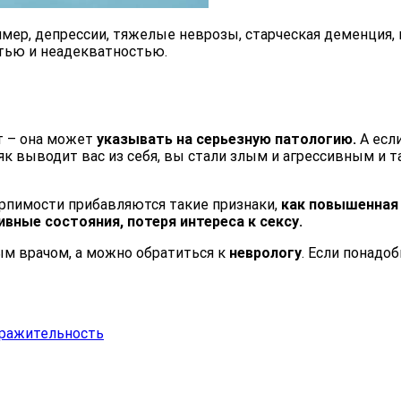
ример, депрессии, тяжелые неврозы, старческая деменция,
тью и неадекватностью.
т – она может
указывать на серьезную патологию.
А если
к выводит вас из себя, вы стали злым и агрессивным и т
ерпимости прибавляются такие признаки,
как повышенная 
вные состояния, потеря интереса к сексу.
м врачом, а можно обратиться к
неврологу
. Если понадо
ражительность