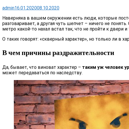
admin
16.01.2020
08.10.2020
Наверняка в вашем окружении есть люди, которые посто
разговаривает, а другая чуть шепчет – ничего не понять
метро какой-то нахал встал так, что не пройти к двери и т.
О таких говорят: «скверный характер», но только ли в ха
В чем причины раздражительности
Да, бывает, что виноват характер –
таким уж человек ур
может передаваться по наследству.