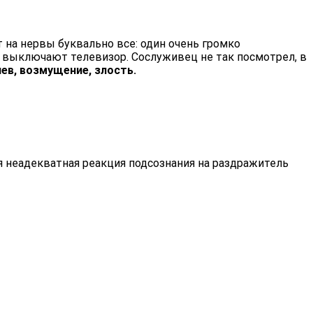
на нервы буквально все: один очень громко
 не выключают телевизор. Сослуживец не так посмотрел, в
ев, возмущение, злость.
ая неадекватная реакция подсознания на раздражитель