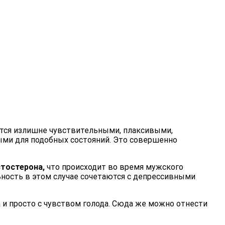
ятся излишне чувствительными, плаксивыми,
ными для подобных состояний. Это совершенно
стостерона,
что происходит во время мужского
ьность в этом случае сочетаются с депрессивными
да и просто с чувством голода. Сюда же можно отнести