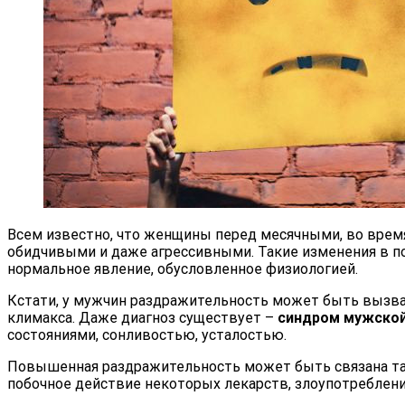
Всем известно, что женщины перед месячными, во время
обидчивыми и даже агрессивными. Такие изменения в 
нормальное явление, обусловленное физиологией.
Кстати, у мужчин раздражительность может быть вызва
климакса. Даже диагноз существует –
синдром мужской
состояниями, сонливостью, усталостью.
Повышенная раздражительность может быть связана т
побочное действие некоторых лекарств, злоупотреблени