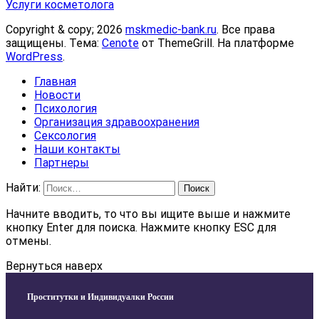
Услуги косметолога
Copyright & copy; 2026
mskmedic-bank.ru
. Все права
защищены. Тема:
Cenote
от ThemeGrill. На платформе
WordPress
.
Главная
Новости
Психология
Организация здравоохранения
Сексология
Наши контакты
Партнеры
Найти:
Начните вводить, то что вы ищите выше и нажмите
кнопку Enter для поиска. Нажмите кнопку ESC для
отмены.
Вернуться наверх
Проститутки и Индивидуалки России