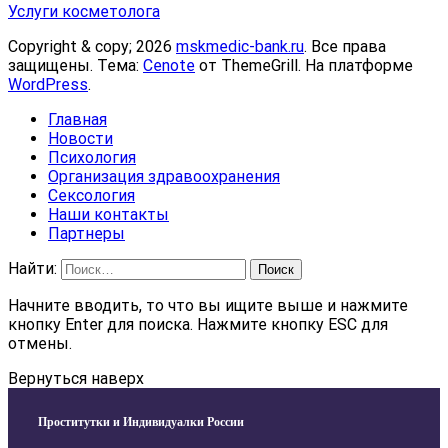
Услуги косметолога
Copyright & copy; 2026
mskmedic-bank.ru
. Все права
защищены. Тема:
Cenote
от ThemeGrill. На платформе
WordPress
.
Главная
Новости
Психология
Организация здравоохранения
Сексология
Наши контакты
Партнеры
Найти:
Начните вводить, то что вы ищите выше и нажмите
кнопку Enter для поиска. Нажмите кнопку ESC для
отмены.
Вернуться наверх
Проститутки и Индивидуалки России