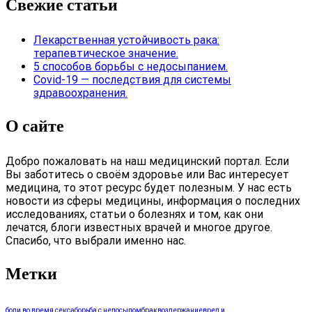
Свежие статьи
Лекарственная устойчивость рака:
терапевтическое значение.
5 способов борьбы с недосыпанием.
Covid-19 — последствия для системы
здравоохранения.
О сайте
Добро пожаловать на наш медицинский портал. Если
Вы заботитесь о своём здоровье или Вас интересует
медицина, то этот ресурс будет полезным. У нас есть
новости из сферы медицины, информация о последних
исследованиях, статьи о болезнях и том, как они
лечатся, блоги известных врачей и многое другое.
Спасибо, что выбрали именно нас.
Метки
боли во время секса
борьба с недосыпом
брак
воздержание
вред и