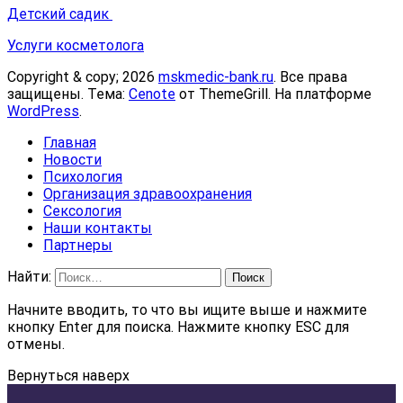
Детский садик
Услуги косметолога
Copyright & copy; 2026
mskmedic-bank.ru
. Все права
защищены. Тема:
Cenote
от ThemeGrill. На платформе
WordPress
.
Главная
Новости
Психология
Организация здравоохранения
Сексология
Наши контакты
Партнеры
Найти:
Начните вводить, то что вы ищите выше и нажмите
кнопку Enter для поиска. Нажмите кнопку ESC для
отмены.
Вернуться наверх