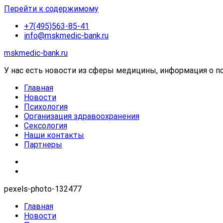
Перейти к содержимому
+7(495)563-85-41
info@mskmedic-bank.ru
mskmedic-bank.ru
У нас есть новости из сферы медицины, информация о пос
Главная
Новости
Психология
Организация здравоохранения
Сексология
Наши контакты
Партнеры
pexels-photo-132477
Главная
Новости