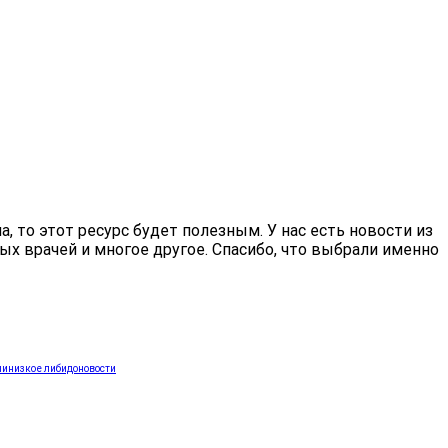
 то этот ресурс будет полезным. У нас есть новости из
ых врачей и многое другое. Спасибо, что выбрали именно
ли
низкое либидо
новости