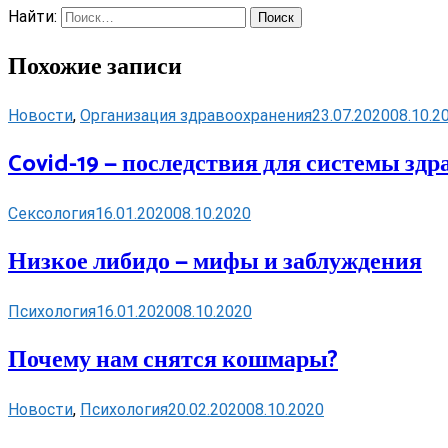
Найти:
Похожие записи
Новости
,
Организация здравоохранения
23.07.2020
08.10.2
Covid-19 — последствия для системы здр
Сексология
16.01.2020
08.10.2020
Низкое либидо — мифы и заблуждения
Психология
16.01.2020
08.10.2020
Почему нам снятся кошмары?
Новости
,
Психология
20.02.2020
08.10.2020