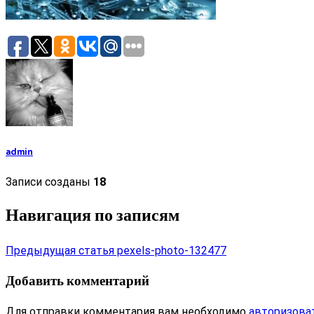
admin
Записи созданы
18
Навигация по записям
Предыдущая статья
pexels-photo-132477
Добавить комментарий
Для отправки комментария вам необходимо
авторизова