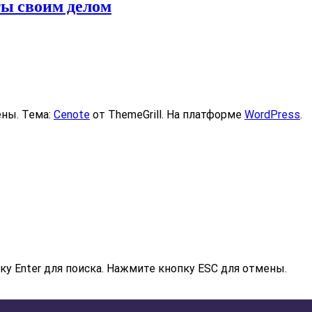
ты своим делом
ены. Тема:
Cenote
от ThemeGrill. На платформе
WordPress
.
у Enter для поиска. Нажмите кнопку ESC для отмены.