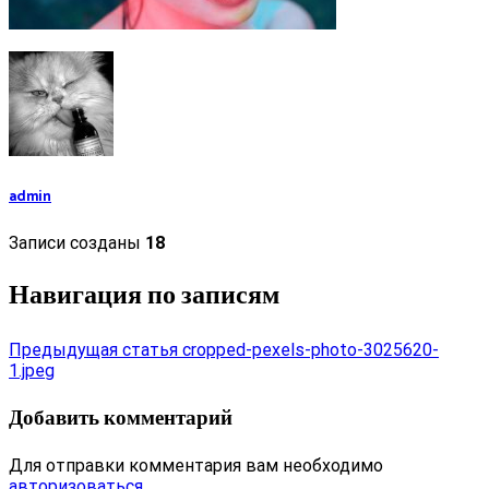
admin
Записи созданы
18
Навигация по записям
Предыдущая статья
cropped-pexels-photo-3025620-
1.jpeg
Добавить комментарий
Для отправки комментария вам необходимо
авторизоваться
.