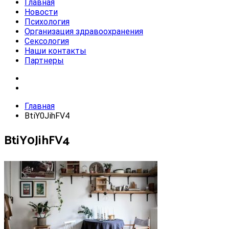
Главная
Новости
Психология
Организация здравоохранения
Сексология
Наши контакты
Партнеры
Главная
BtiY0JihFV4
BtiY0JihFV4