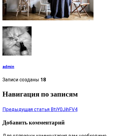
admin
Записи созданы
18
Навигация по записям
Предыдущая статья
BtiY0JihFV4
Добавить комментарий
Для отправки комментария вам необходимо